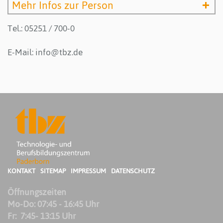
Mehr Infos zur Person
Tel.: 05251 / 700-0
E-Mail:
info@tbz.de
KONTAKT
SITEMAP
IMPRESSUM
DATENSCHUTZ
Öffnungszeiten
Mo-Do: 07:45 - 16:45 Uhr
Fr: 7:45- 13:15 Uhr