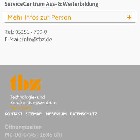
ServiceCentrum Aus- & Weiterbildung
Mehr Infos zur Person
Tel.: 05251 / 700-0
E-Mail:
info@tbz.de
KONTAKT
SITEMAP
IMPRESSUM
DATENSCHUTZ
Öffnungszeiten
Mo-Do: 07:45 - 16:45 Uhr