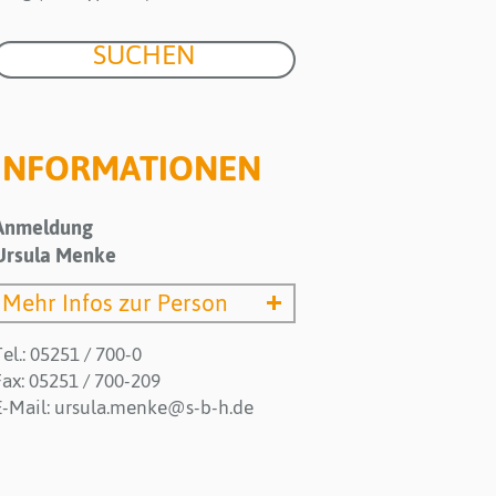
INFORMATIONEN
Anmeldung
Ursula Menke
Mehr Infos zur Person
Tel.: 05251 / 700-0
Fax: 05251 / 700-209
E-Mail:
ursula.menke@s-b-h.de