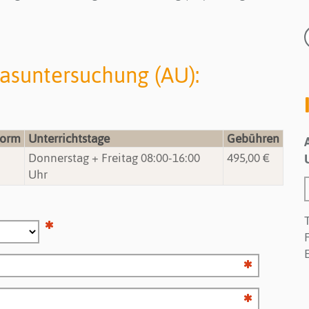
asuntersuchung (AU):
form
Unterrichtstage
Gebühren
Donnerstag + Freitag 08:00-16:00
495,00 €
Uhr