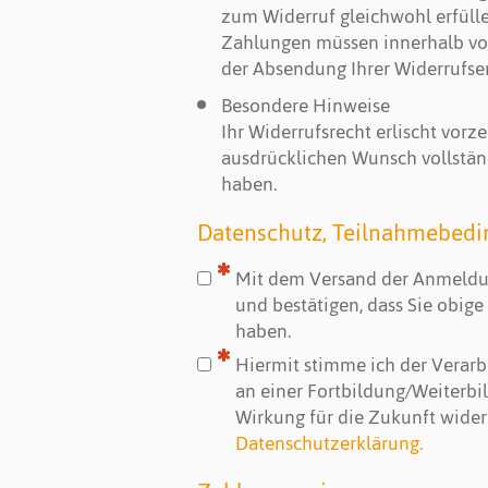
zum Widerruf gleichwohl erfülle
Zahlungen müssen innerhalb von 
der Absendung Ihrer Widerrufser
Besondere Hinweise
Ihr Widerrufsrecht erlischt vorz
ausdrücklichen Wunsch vollständi
haben.
Datenschutz, Teilnahmebedi
Mit dem Versand der Anmeldu
und bestätigen, dass Sie obi
haben.
Hiermit stimme ich der Verar
an einer Fortbildung/Weiterbi
Wirkung für die Zukunft wider
Datenschutzerklärung.