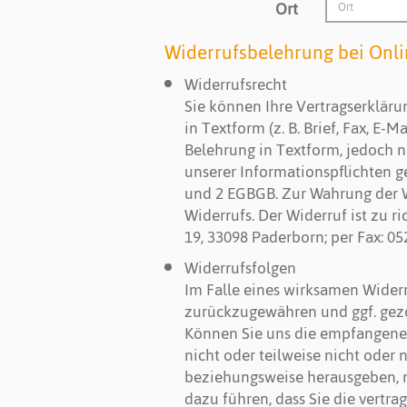
Ort
Widerrufsbelehrung bei Onl
Widerrufsrecht
Sie können Ihre Vertragserklär
in Textform (z. B. Brief, Fax, E-M
Belehrung in Textform, jedoch ni
unserer Informationspflichten g
und 2 EGBGB. Zur Wahrung der W
Widerrufs. Der Widerruf ist zu 
19, 33098 Paderborn; per Fax: 0
Widerrufsfolgen
Im Falle eines wirksamen Wider
zurückzugewähren und ggf. gezo
Können Sie uns die empfangene 
nicht oder teilweise nicht oder
beziehungsweise herausgeben, mü
dazu führen, dass Sie die vertr