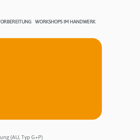
VORBEREITUNG
WORKSHOPS IM HANDWERK
ung (AU, Typ G+P)