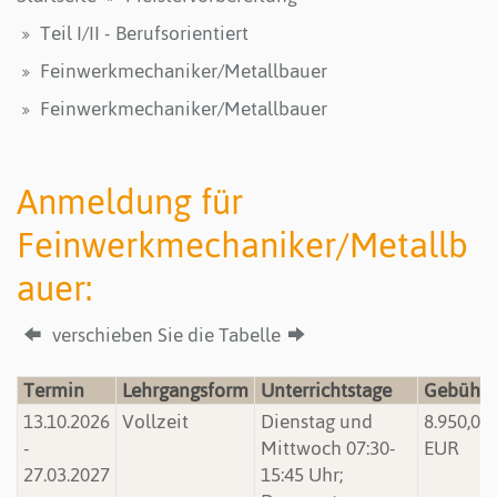
Teil I/II - Berufsorientiert
Feinwerkmechaniker/Metallbauer
Feinwerkmechaniker/Metallbauer
Anmeldung für
Feinwerkmechaniker/Metallb
auer:
verschieben Sie die Tabelle
Termin
Lehrgangsform
Unterrichtstage
Gebühr
13.10.2026
Vollzeit
Dienstag und
8.950,00
-
Mittwoch 07:30-
EUR
27.03.2027
15:45 Uhr;