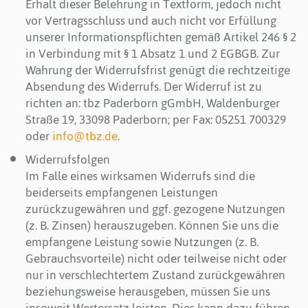
Erhalt dieser Belehrung in Textform, jedoch nicht
vor Vertragsschluss und auch nicht vor Erfüllung
unserer Informationspflichten gemäß Artikel 246 § 2
in Verbindung mit § 1 Absatz 1 und 2 EGBGB. Zur
Wahrung der Widerrufsfrist genügt die rechtzeitige
Absendung des Widerrufs. Der Widerruf ist zu
richten an: tbz Paderborn gGmbH, Waldenburger
Straße 19, 33098 Paderborn; per Fax: 05251 700329
oder
info@tbz.de
.
Widerrufsfolgen
Im Falle eines wirksamen Widerrufs sind die
beiderseits empfangenen Leistungen
zurückzugewähren und ggf. gezogene Nutzungen
(z. B. Zinsen) herauszugeben. Können Sie uns die
empfangene Leistung sowie Nutzungen (z. B.
Gebrauchsvorteile) nicht oder teilweise nicht oder
nur in verschlechtertem Zustand zurückgewähren
beziehungsweise herausgeben, müssen Sie uns