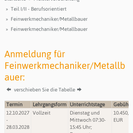
Teil I/II - Berufsorientiert
Feinwerkmechaniker/Metallbauer
Feinwerkmechaniker/Metallbauer
Anmeldung für
Feinwerkmechaniker/Metallb
auer:
verschieben Sie die Tabelle
Termin
Lehrgangsform
Unterrichtstage
Gebühr
12.10.2027
Vollzeit
Dienstag und
10.450,0
-
Mittwoch 07:30-
EUR
28.03.2028
15:45 Uhr;