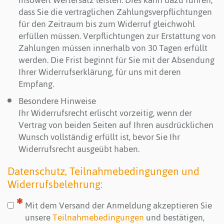
insoweit Wertersatz leisten. Dies kann dazu führen,
dass Sie die vertraglichen Zahlungsverpflichtungen
für den Zeitraum bis zum Widerruf gleichwohl
erfüllen müssen. Verpflichtungen zur Erstattung von
Zahlungen müssen innerhalb von 30 Tagen erfüllt
werden. Die Frist beginnt für Sie mit der Absendung
Ihrer Widerrufserklärung, für uns mit deren
Empfang.
Besondere Hinweise
Ihr Widerrufsrecht erlischt vorzeitig, wenn der
Vertrag von beiden Seiten auf Ihren ausdrücklichen
Wunsch vollständig erfüllt ist, bevor Sie Ihr
Widerrufsrecht ausgeübt haben.
Datenschutz, Teilnahmebedingungen und
Widerrufsbelehrung:
Mit dem Versand der Anmeldung akzeptieren Sie
unsere
Teilnahmebedingungen
und bestätigen,