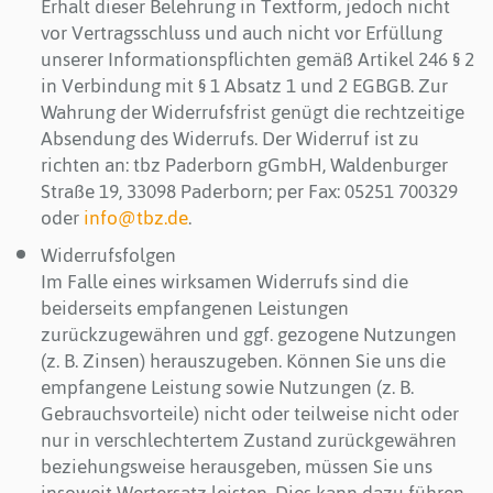
Erhalt dieser Belehrung in Textform, jedoch nicht
vor Vertragsschluss und auch nicht vor Erfüllung
unserer Informationspflichten gemäß Artikel 246 § 2
in Verbindung mit § 1 Absatz 1 und 2 EGBGB. Zur
Wahrung der Widerrufsfrist genügt die rechtzeitige
Absendung des Widerrufs. Der Widerruf ist zu
richten an: tbz Paderborn gGmbH, Waldenburger
Straße 19, 33098 Paderborn; per Fax: 05251 700329
oder
info@tbz.de
.
Widerrufsfolgen
Im Falle eines wirksamen Widerrufs sind die
beiderseits empfangenen Leistungen
zurückzugewähren und ggf. gezogene Nutzungen
(z. B. Zinsen) herauszugeben. Können Sie uns die
empfangene Leistung sowie Nutzungen (z. B.
Gebrauchsvorteile) nicht oder teilweise nicht oder
nur in verschlechtertem Zustand zurückgewähren
beziehungsweise herausgeben, müssen Sie uns