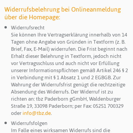
Widerrufsbelehrung bei Onlineanmeldung
über die Homepage:
Widerrufsrecht
Sie können Ihre Vertragserklärung innerhalb von 14
Tagen ohne Angabe von Gründen in Textform (z. B.
Brief, Fax, E-Mail) widerrufen. Die Frist beginnt nach
Erhalt dieser Belehrung in Textform, jedoch nicht
vor Vertragsschluss und auch nicht vor Erfüllung
unserer Informationspflichten gemäß Artikel 246 § 2
in Verbindung mit § 1 Absatz 1 und 2 EGBGB. Zur
Wahrung der Widerrufsfrist genügt die rechtzeitige
Absendung des Widerrufs. Der Widerruf ist zu
richten an: tbz Paderborn gGmbH, Waldenburger
Straße 19, 33098 Paderborn; per Fax: 05251 700329
oder
info@tbz.de
.
Widerrufsfolgen
Im Falle eines wirksamen Widerrufs sind die