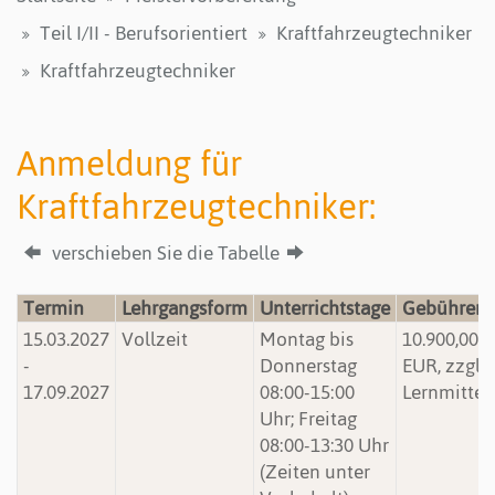
Teil I/II - Berufsorientiert
Kraftfahrzeugtechniker
Kraftfahrzeugtechniker
Anmeldung für
Kraftfahrzeugtechniker:
verschieben Sie die Tabelle
Termin
Lehrgangsform
Unterrichtstage
Gebühren
15.03.2027
Vollzeit
Montag bis
10.900,00
-
Donnerstag
EUR, zzgl.
17.09.2027
08:00-15:00
Lernmittel
Uhr; Freitag
08:00-13:30 Uhr
(Zeiten unter