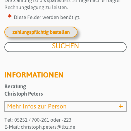
Die Zahlung ist bis spätestens 14 Tage nach erfolgter
Rechnungslegung zu leisten.
Diese Felder werden benötigt.
zahlungspflichtig bestellen
INFORMATIONEN
Beratung
Christoph Peters
Mehr Infos zur Person
Tel.: 05251 / 700-261 oder -223
E-Mail:
christoph.peters@tbz.de