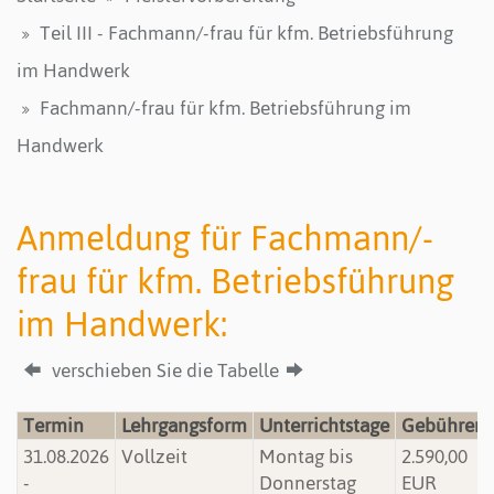
Teil III - Fachmann/-frau für kfm. Betriebsführung
im Handwerk
Fachmann/-frau für kfm. Betriebsführung im
Handwerk
Anmeldung für Fachmann/-
frau für kfm. Betriebsführung
im Handwerk:
verschieben Sie die Tabelle
Termin
Lehrgangsform
Unterrichtstage
Gebühren
31.08.2026
Vollzeit
Montag bis
2.590,00
-
Donnerstag
EUR