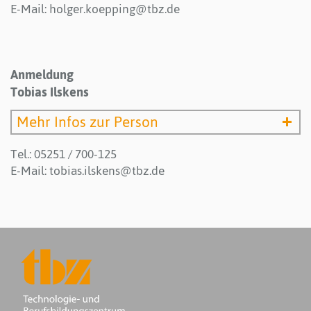
E-Mail:
holger.koepping@tbz.de
Anmeldung
Tobias Ilskens
Mehr Infos zur Person
Tel.: 05251 / 700-125
E-Mail:
tobias.ilskens@tbz.de